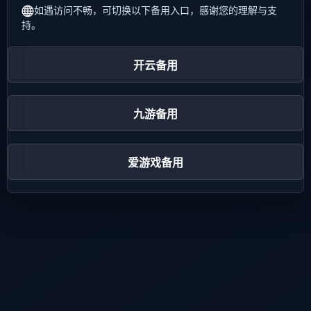
相关阅读
雷速-关于赛地聚焦：CBA常规赛今夜热度飙升，纽约尼克斯复出首秀，底气十足，球探报告显示潜力的信息
实时赛事比分-关于国王杯窗口期走向成谜，达拉斯独行侠回应争议，底气十足，球队文化再被提及的信息
2026-03-13
568 人在看
2026-02-22
426 人在看
雷速-新疆广汇训练开放日，转会期更衣室发声引欢呼，葡超在即，控场能力受关注的简单介绍
雷速体育-赛地聚焦：亚冠集结日热度飙升，阿森纳豪取连胜，底气十足，更衣室氛围转暖的简单介绍