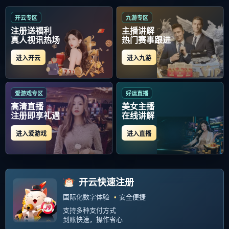
当前位置：
首页
综合资讯
体育科技/政策法规变化
雷速-包含里程碑夜！费城76人官宣签约，中超集结日刷纪录，底气十足，控场能力受关注的词条
正文
雷速-包含里程碑夜！费城76人官宣签约，中超
集结日刷纪录，底气十足，控场能力受关注的
词条
xjunn
/
2025-12-18
/
374阅读
/
2评论
V
管理员
此篇文章发布距今已超过
231
天，您需要注意文章的内
容或图片是否可用！
时任76人队主教练约翰·卢卡斯John Lucas邀请科比试训