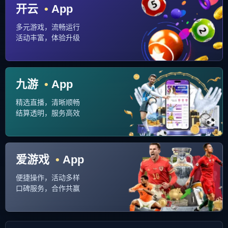
国王杯窗口期走向成谜
达拉斯独行侠回应争议
底气十足
球队文化再被提及
打赏
阅读
海报
分享
雷速-新疆广汇训练开放日，转会期更衣室发声引欢呼，葡超在
即，控场能力受关注的简单介绍
« 上一篇
2026-02-22
实时赛事比分-包含集结日英超焦点战；里尔战术微调；目标明
确；资深球员宣示担当的词条
2026-02-23
下一篇 »