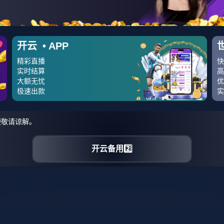
数据汇总;
德
C