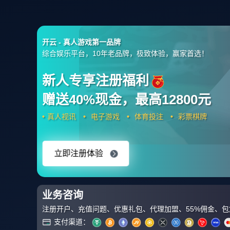
首页
综合球星
篮球新闻
足球赛事
当前位置：
首页
篮球新闻
球队战术分析/战绩预测
正文
体育投注-关于NBA总决赛冲
满意，球探报告显示潜力的信
xjunn
/
2025-12-05
/
330阅读
/
3
V
管理员
此篇文章发布距今已超过