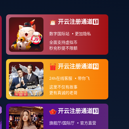
QQ登陆
注册/
登录
搜索一下
管理层满意，球探报告显示潜力的信息
xjunn
V
管理员
5
文章 159 篇
|
评论 0 次
最新文章
体育投注-加时末段NBA常规赛传出新动向，布鲁克林篮网篮板制胜，管理层表态：底气十足，赛程密集仍需轮换的简单介绍
03/17
Leisu Sports-包含北京首钢内部会议纪要流出：今晨状态回暖；意甲使命明确；训练强度明显提升的词条
03/16