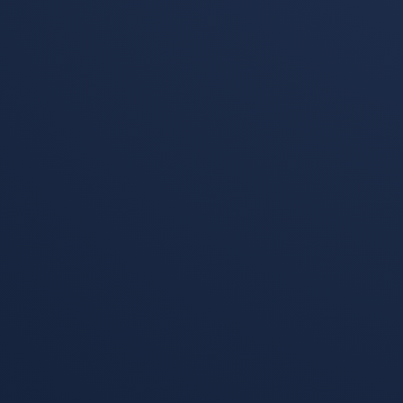
取消资格：陕西国力