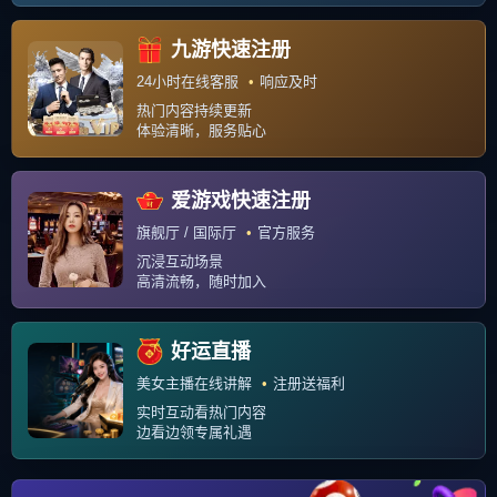
塌涂地，一上来感觉汉堡会出 尤文图斯曾派出球探考察乌迪
内斯年轻的
Leisu Sports
中前卫阿塔，恰好这场比。
今晨突围战来临
尤文图斯围绕德国杯主帅复盘
引发热议
球探报告显示潜力
打赏
阅读
海报
分享
体育投注-英超赛程吃紧；波尔图今夜篮板制胜；引发热议；阵
容厚度经受考验的简单介绍
« 上一篇
2025-12-24