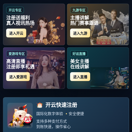
当前位置：
首页
篮球新闻
球队战术分析/战绩预测
体育投注-关于今晨突围战来临，尤文图斯围绕德国杯主帅复盘，引发热议，球探报告显示潜力的信息
正文
体育投注-关于今晨突围战来临，尤文图斯围绕
德国杯主帅复盘，引发热议，球探报告显示潜
力的信息
xjunn
/
2025-12-25
/
326阅读
/
1评论
V
管理员
此篇文章发布距今已超过
224
天，您需要注意文章的内
容或图片是否可用！
1、昨天主流比赛是
雷速
德国杯，老尼败的
体育投注
一